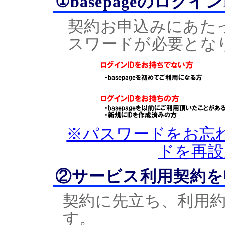
①basepageのログ
契約お申込みにあたって
スワードが必要とな
※パスワードをお忘
ドを再設
②サービス利用契約を
契約に先立ち、利用
す。