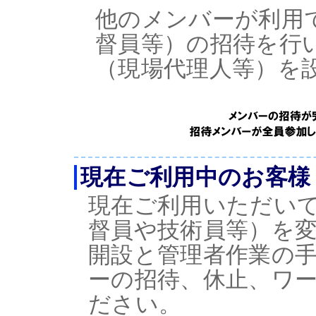
他のメンバーが利用
督員等）の招待を行
（現場代理人等）を
現在ご利用中のお客様
現在ご利用いただいてい
督員や技術員等）を
開設と管理者作業の
ーの招待、休止、ワ
ださい。