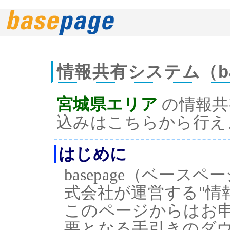
情報共有システム（ba
宮城県エリア
の情報共有
込みはこちらから行え
はじめに
basepage（ベー
式会社が運営する"情
このページからはお
要となる手引きのダ