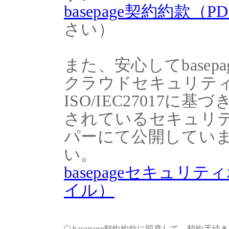
basepage契約約款（
さい）
また、安心してbase
クラウドセキュリテ
ISO/IEC27017
されているセキュリ
パーにて公開してい
い。
basepageセキュリ
イル）
basepage契約約款に同意して、契約手続