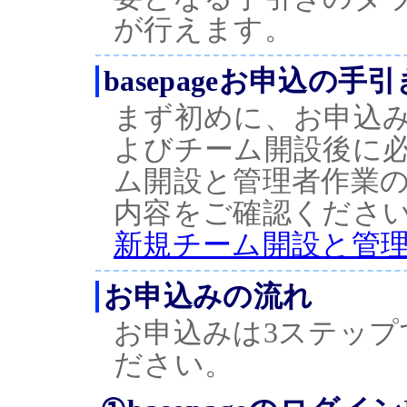
が行えます。
basepageお申込の手引
まず初めに、お申込
よびチーム開設後に
ム開設と管理者作業
内容をご確認くださ
新規チーム開設と管
お申込みの流れ
お申込みは3ステップ
ださい。