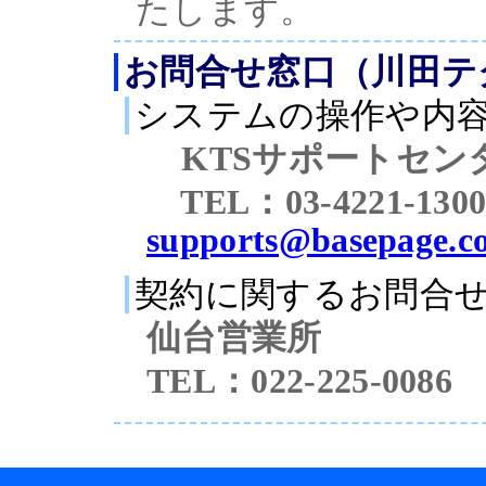
たします。
お問合せ窓口（川田テ
システムの操作や内
KTSサポートセン
TEL：03-4221-1
supports@basepage.c
契約に関するお問合
仙台営業所
TEL：022-225-00