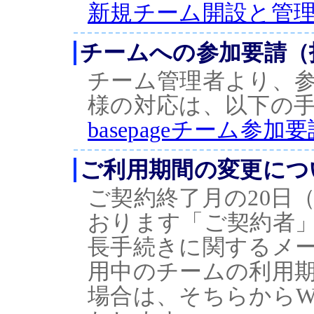
新規チーム開設と管
チームへの参加要請（
チーム管理者より、
様の対応は、以下の
basepageチーム
ご利用期間の変更につ
ご契約終了月の20日
おります「ご契約者
長手続きに関するメ
用中のチームの利用
場合は、そちらからW